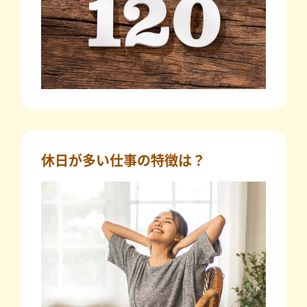
休日が多い仕事の特徴は？