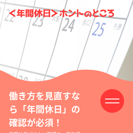
働き方を見直すな
ら「年間休日」の
確認が必須！