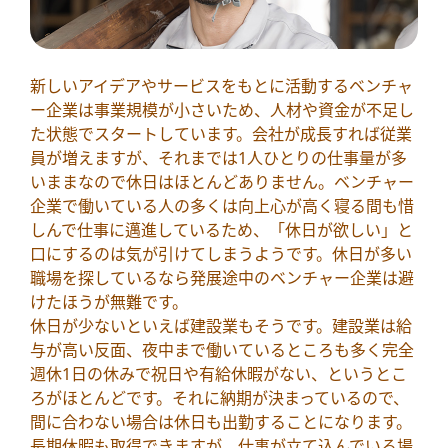
新しいアイデアやサービスをもとに活動するベンチャ
ー企業は事業規模が小さいため、人材や資金が不足し
た状態でスタートしています。会社が成長すれば従業
員が増えますが、それまでは1人ひとりの仕事量が多
いままなので休日はほとんどありません。ベンチャー
企業で働いている人の多くは向上心が高く寝る間も惜
しんで仕事に邁進しているため、「休日が欲しい」と
口にするのは気が引けてしまうようです。休日が多い
職場を探しているなら発展途中のベンチャー企業は避
けたほうが無難です。
休日が少ないといえば建設業もそうです。建設業は給
与が高い反面、夜中まで働いているところも多く完全
週休1日の休みで祝日や有給休暇がない、というとこ
ろがほとんどです。それに納期が決まっているので、
間に合わない場合は休日も出勤することになります。
長期休暇も取得できますが、仕事が立て込んでいる場