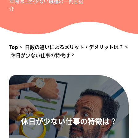
年間休日が少ない職種の一例を紹
介
サイトポリシー
Top
>
日数の違いによるメリット・デメリットは？
>
「年間休日」の基本知識
休日が少ない仕事の特徴は？
日数の違いによるメリット・デメリットは？
年間休日が多い職場に転職するためのヒント
正しい知識を身につけることが大切
休日が少ない仕事の特徴は？