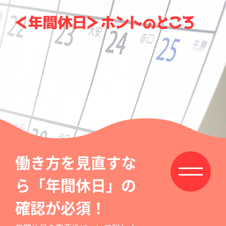
働き方を見直すな
ら「年間休日」の
確認が必須！