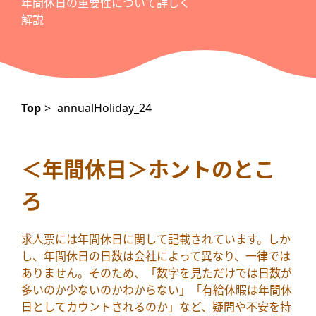
年間休日の重要性について詳しく
解説
サイトポリシー
Top
>
annualHoliday_24
「年間休日」の基本知識
日数の違いによるメリット・デメリットは？
＜年間休日＞ホントのとこ
年間休日が多い職場に転職するためのヒント
ろ
正しい知識を身につけることが大切
求人票には年間休日に関して記載されています。しか
し、年間休日の日数は会社によって異なり、一律では
ありません。そのため、「数字を見ただけでは日数が
多いのか少ないのかわからない」「有給休暇は年間休
日としてカウントされるのか」など、疑問や不安を持