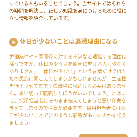
っている人もいることでしょう。当サイトではそれら
の疑問を解決し、正しい知識を身につけるために役に
立つ情報を紹介しています。
休日が少ないことは退職理由になる
労働条件や人間関係に対する不満など退職する理由は
様々ですが、休日の少なさを原因に挙げる人も少なく
ありません。「休日が少ない」という言葉だけではた
だの愚痴に聞こえてしまうかもしれませんが、生産性
を低下させてまでその職場に居続ける必要はありませ
ん。思い切って転職したほうがいいでしょう。とはい
え、採用担当者にそのまま伝えてしまうと悪い印象を
与えてしまうので注意が必要です。採用担当者には休
日が少ないことでどのような影響があったのかを伝え
ましょう。